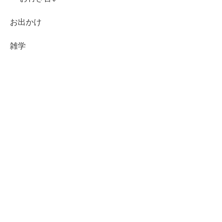
お出かけ
雑学