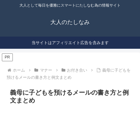
大人として毎日を優雅にスマートにたしなむ為の情報サイト
大人のたしなみ
当サイトはアフィリエイト広告を含みます
PR
ホーム
マナー
お付き合い
義母に子どもを
預けるメールの書き方と例文まとめ
義母に子どもを預けるメールの書き方と例
文まとめ