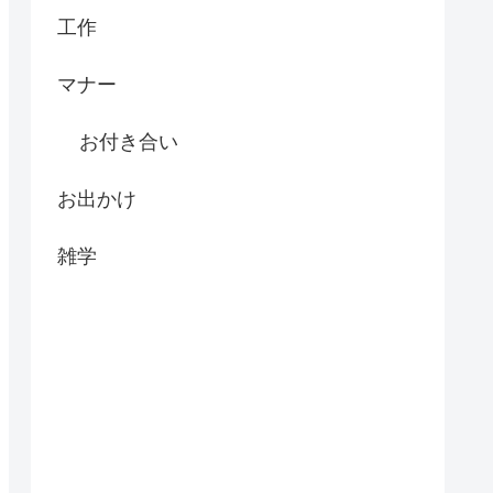
工作
マナー
お付き合い
お出かけ
雑学