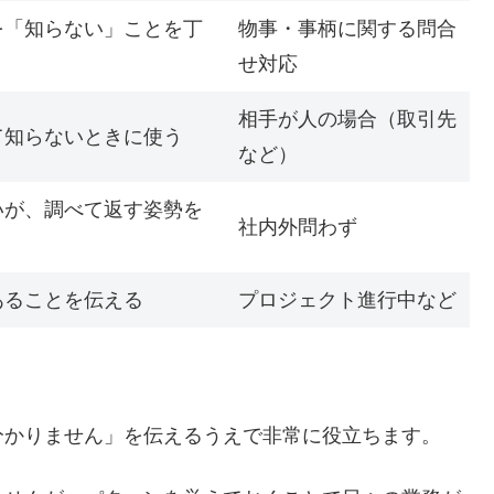
を「知らない」ことを丁
物事・事柄に関する問合
せ対応
相手が人の場合（取引先
て知らないときに使う
など）
いが、調べて返す姿勢を
社内外問わず
あることを伝える
プロジェクト進行中など
分かりません」を伝えるうえで非常に役立ちます。