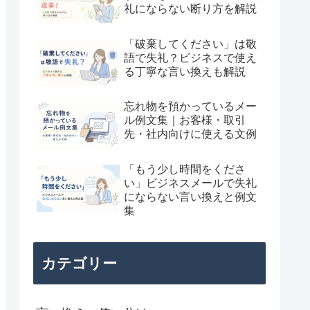
礼にならない断り方を解説
「破棄してください」は敬
語で失礼？ビジネスで使え
る丁寧な言い換えも解説
忘れ物を預かっているメー
ル例文集｜お客様・取引
先・社内向けに使える文例
「もう少し時間をくださ
い」ビジネスメールで失礼
にならない言い換えと例文
集
カテゴリー