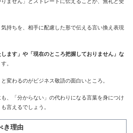
かりません」とストレートに伝えることが、無礼と受
う気持ちを、相手に配慮した形で伝える言い換え表現
たします」や「現在のところ把握しておりません」な
ます。
リと変わるのがビジネス敬語の面白いところ。
にも、「分からない」の代わりになる言葉を身につけ
とも言えるでしょう。
べき理由