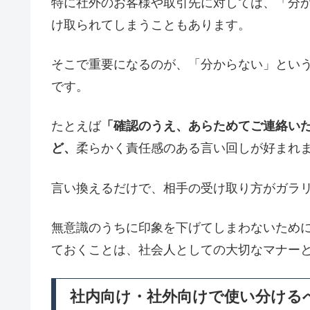
特に社外のお客様や取引先に対しては、「分
け取られてしまうこともあります。
そこで重要になるのが、「分からない」とい
です。
たとえば
「確認のうえ、あらためてご連絡い
ど、
柔らかく責任感のある言い回しが好まれ
言い換えるだけで、相手の受け取り方がガラ
無意識のうちに印象を下げてしまわないため
ておくことは、社会人としての大切なマナー
社内向け・社外向けで使い分ける