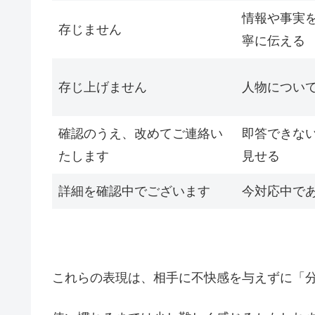
情報や事実
存じません
寧に伝える
存じ上げません
人物につい
確認のうえ、改めてご連絡い
即答できな
たします
見せる
詳細を確認中でございます
今対応中で
これらの表現は、相手に不快感を与えずに「