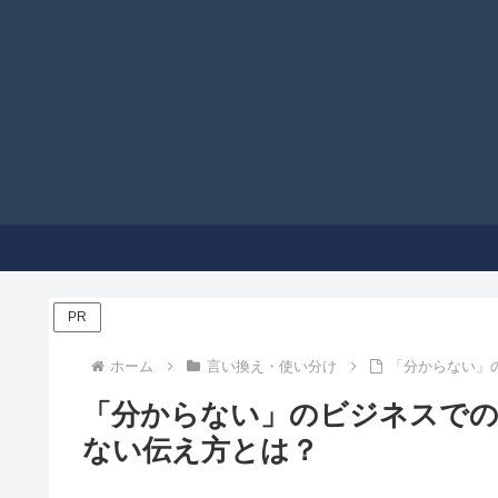
PR
ホーム
言い換え・使い分け
「分からない」
「分からない」のビジネスでの
ない伝え方とは？