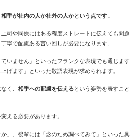
、
相手が社内の人か社外の人かという点です。
、上司や同僚にはある程度ストレートに伝えても問題
り丁寧で配慮ある言い回しが必要になります。
きていません」といったフランクな表現でも通じます
し上げます」といった敬語表現が求められます。
はなく、
相手への配慮を伝える
という姿勢を表すこと
を変える必要があります。
すか」、後輩には「念のため調べてみて」といった具