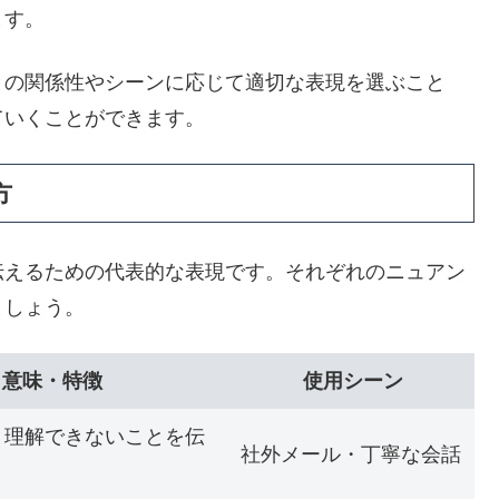
ます。
との関係性やシーンに応じて適切な表現を選ぶこと
ていくことができます。
方
伝えるための代表的な表現です。それぞれのニュアン
ましょう。
意味・特徴
使用シーン
・理解できないことを伝
社外メール・丁寧な会話