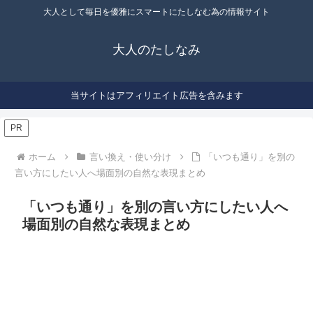
大人として毎日を優雅にスマートにたしなむ為の情報サイト
大人のたしなみ
当サイトはアフィリエイト広告を含みます
PR
ホーム
言い換え・使い分け
「いつも通り」を別の
言い方にしたい人へ場面別の自然な表現まとめ
「いつも通り」を別の言い方にしたい人へ
場面別の自然な表現まとめ