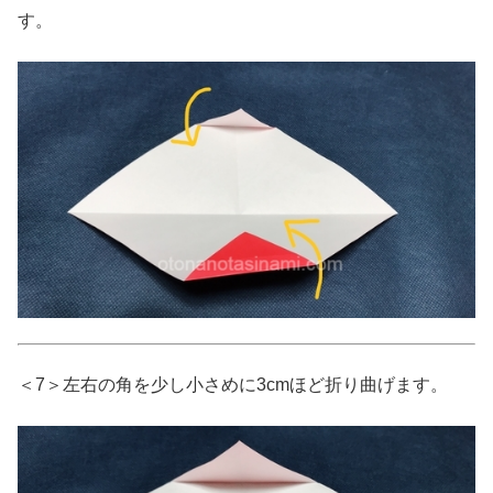
す。
＜7＞左右の角を少し小さめに3cmほど折り曲げます。