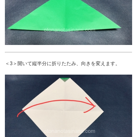
＜3＞開いて縦半分に折りたたみ、向きを変えます。