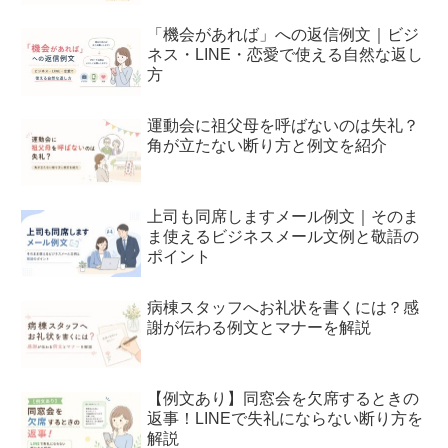
「機会があれば」への返信例文｜ビジ
ネス・LINE・恋愛で使える自然な返し
方
運動会に祖父母を呼ばないのは失礼？
角が立たない断り方と例文を紹介
上司も同席しますメール例文｜そのま
ま使えるビジネスメール文例と敬語の
ポイント
病棟スタッフへお礼状を書くには？感
謝が伝わる例文とマナーを解説
【例文あり】同窓会を欠席するときの
返事！LINEで失礼にならない断り方を
解説