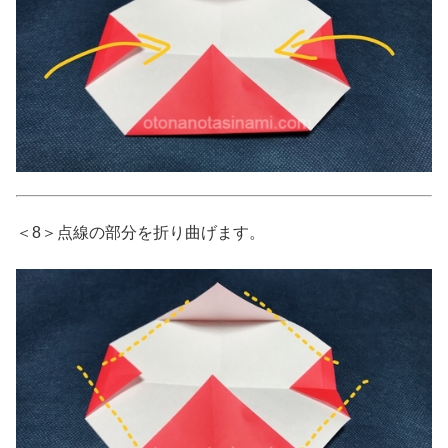
＜8＞点線の部分を折り曲げます。