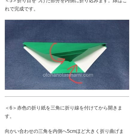
＜5＞折り目をつけた部分を内側に折り込みます。緑はこ
れで完成です。
＜6＞赤色の折り紙を三角に折り線を付けてから開きま
す。
向かい合わせの三角を内側へ5cmほど大きく折り曲げま