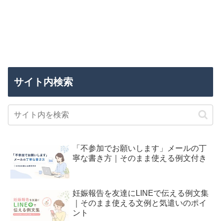
サイト内検索
「不参加でお願いします」メールの丁
寧な書き方｜そのまま使える例文付き
妊娠報告を友達にLINEで伝える例文集
｜そのまま使える文例と気遣いのポイ
ント