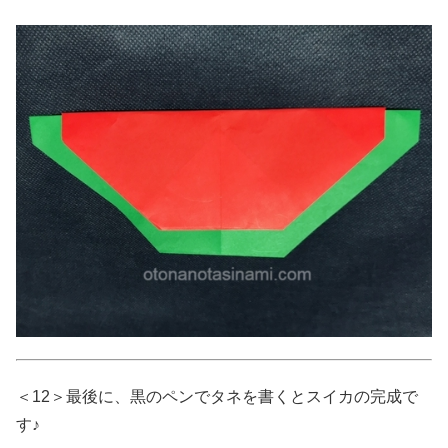
＜12＞最後に、黒のペンでタネを書くとスイカの完成で
す♪