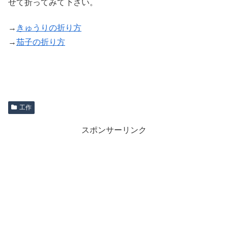
せて折ってみて下さい。
→
きゅうりの折り方
→
茄子の折り方
工作
スポンサーリンク