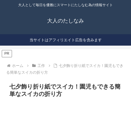
大人として毎日を優雅にスマートにたしなむ為の情報サイト
大人のたしなみ
当サイトはアフィリエイト広告を含みます
PR
ホーム
工作
七夕飾り折り紙でスイカ！園児もでき
る簡単なスイカの折り方
七夕飾り折り紙でスイカ！園児もできる簡
単なスイカの折り方