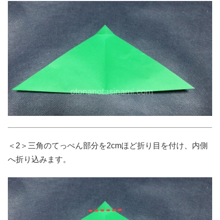
＜2＞三角のてっぺん部分を2cmほど折り目を付け、内側
へ折り込みます。